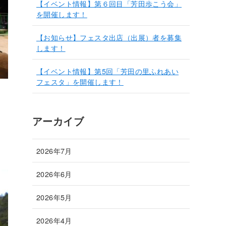
【イベント情報】第６回目「芳田歩こう会」
を開催します！
【お知らせ】フェスタ出店（出展）者を募集
します！
【イベント情報】第5回「芳田の里ふれあい
フェスタ」を開催します！
多
アーカイブ
2026年7月
2026年6月
2026年5月
2026年4月