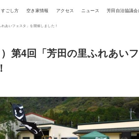
すごし方
空き家情報
アクセス
ニュース
芳田自治協議会
里ふれあいフェスタ」を開催しました！
日）第4回「芳田の里ふれあい
！