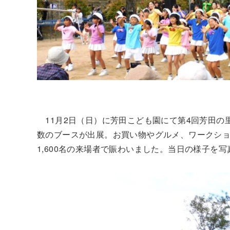
11月2日（日）に芳田こども園にて第4回芳田の
数のブースが出展。お買い物やグルメ、ワークシ
1,600名の来場者で賑わいました。当日の様子を