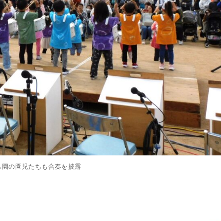
も園の園児たちも合奏を披露