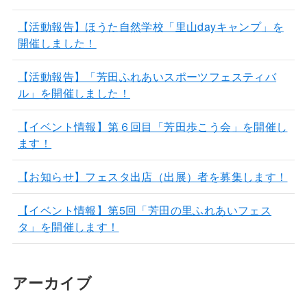
【活動報告】ほうた自然学校「里山dayキャンプ」を
開催しました！
【活動報告】「芳田ふれあいスポーツフェスティバ
ル」を開催しました！
【イベント情報】第６回目「芳田歩こう会」を開催し
ます！
【お知らせ】フェスタ出店（出展）者を募集します！
【イベント情報】第5回「芳田の里ふれあいフェス
タ」を開催します！
アーカイブ