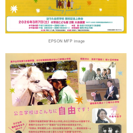
EPSON MFP image