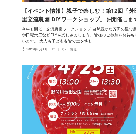
【イベント情報】親子で楽しむ！第12回「芳
里交流農園 DIYワークショップ」を開催しま
今年も開催！交流農園ワークショップ 自然豊かな芳田の里で
や日曜大工などDIYを楽しみましょう。皆様のご参加をお待ち
います。 大人も子どもも皆で土を耕し…
2026年5月11日
イベント情報