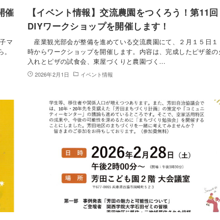
開催
【イベント情報】交流農園をつくろう！第11回
DIYワークショップを開催します！
子マ
産業観光部会が整備を進めている交流農園にて、２月１５日１
ら。
時からワークショップを開催します。内容は、完成したピザ釜の
入れとピザの試食会、東屋づくりと農園づく…
2026年2月1日
イベント情報