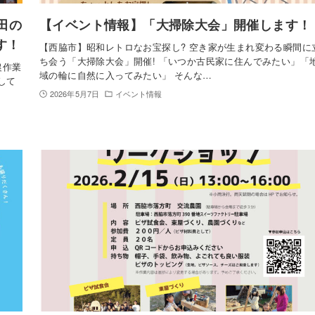
田の
【イベント情報】「大掃除大会」開催します！
す！
【西脇市】昭和レトロなお宝探し? 空き家が生まれ変わる瞬間に
ち会う「大掃除大会」開催! 「いつか古民家に住んでみたい」「
農作業
域の輪に自然に入ってみたい」 そんな…
して
2026年5月7日
イベント情報