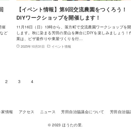
回
【イベント情報】第9回交流農園をつくろう！
DIYワークショップを開催します！
開催
11月16日（日）13時から、落方町で交流農園ワークショップを
など
します。秋に染まる芳田の里山を舞台にDIYを楽しみましょう！
業は、ピザ釜作りや東屋づくりを行…
2025年10月31日
イベント情報
2
3
4
き家情報
アクセス
ニュース
芳田自治協議会について
芳田自治協
© 2023 ほうたの里.