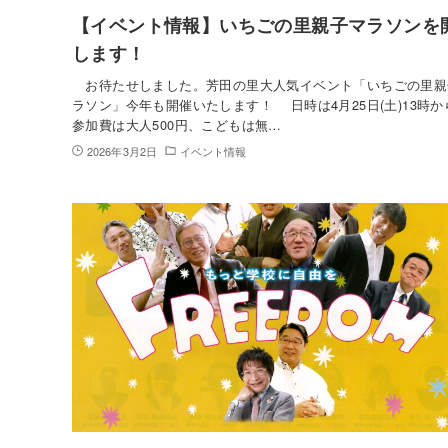
【イベント情報】いちごの里親子マラソンを
します！
お待たせしました。芳田の里大人気イベント「いちごの里親
ラソン」今年も開催いたします！ 日時は4月25日(土)13時か
参加費は大人500円、こどもは無…
2026年3月2日
イベント情報