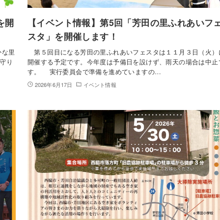
を開
【イベント情報】第5回「芳田の里ふれあいフ
スタ」を開催します！
かな里
第５回目になる芳田の里ふれあいフェスタは１１月３日（火）
守り
開催する予定です。今年度は予備日を設けず、雨天の場合は中止
す。 実行委員会で準備を進めていますの…
2026年6月17日
イベント情報