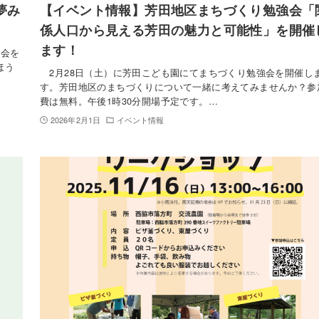
夢み
【イベント情報】芳田地区まちづくり勉強会「
係人口から見える芳田の魅力と可能性」を開催
ます！
映会を
ほう
2月28日（土）に芳田こども園にてまちづくり勉強会を開催し
す。芳田地区のまちづくりについて一緒に考えてみませんか？参
費は無料。午後1時30分開場予定です。…
2026年2月1日
イベント情報