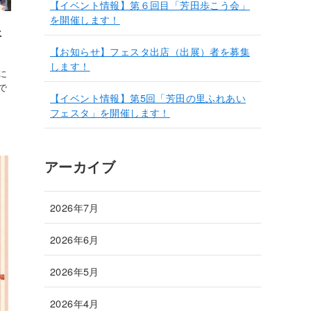
【イベント情報】第６回目「芳田歩こう会」
を開催します！
ェ
【お知らせ】フェスタ出店（出展）者を募集
します！
に
で
【イベント情報】第5回「芳田の里ふれあい
フェスタ」を開催します！
アーカイブ
2026年7月
2026年6月
2026年5月
2026年4月