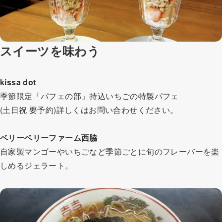
スイーツを味わう
kissa dot
季節限定「パフェの部」持込いちごの特製パフェ
(土日祝 要予約)詳しくはお問い合わせください。
ベリーベリーファーム西脇
自家製マンゴーやいちごなど季節ごとに旬のフレーバーを楽
しめるジェラート。