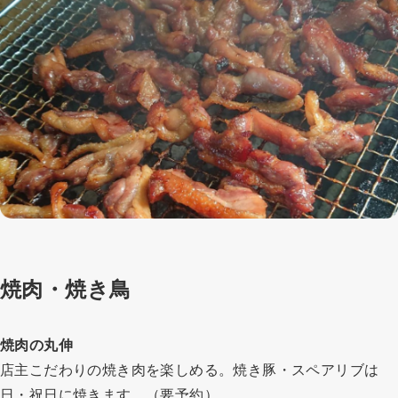
焼肉・焼き鳥
焼肉の丸伸
店主こだわりの焼き肉を楽しめる。焼き豚・スペアリブは
日・祝日に焼きます。（要予約）