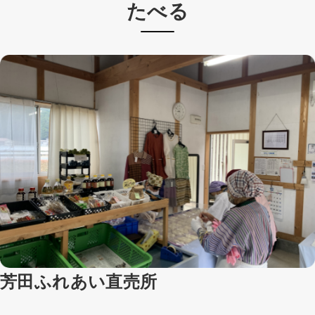
たべる
芳田ふれあい直売所