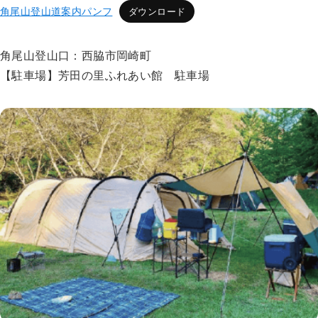
角尾山登山道案内パンフ
ダウンロード
角尾山登山口：西脇市岡崎町
【駐車場】芳田の里ふれあい館 駐車場