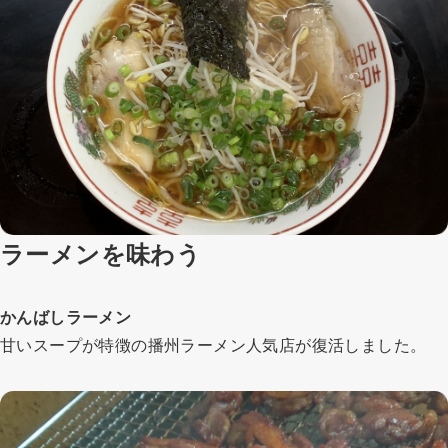
ラーメンを味わう
かんばしラーメン
甘いスープが特徴の播州ラーメン人気店が復活しました。