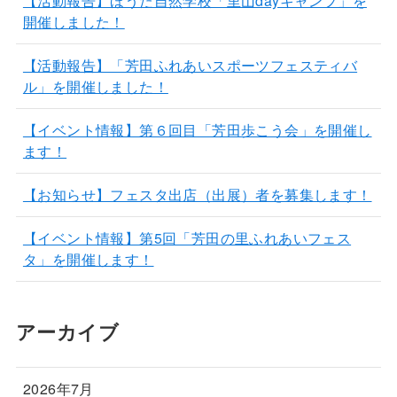
【活動報告】ほうた自然学校「里山dayキャンプ」を
開催しました！
【活動報告】「芳田ふれあいスポーツフェスティバ
ル」を開催しました！
【イベント情報】第６回目「芳田歩こう会」を開催し
ます！
【お知らせ】フェスタ出店（出展）者を募集します！
【イベント情報】第5回「芳田の里ふれあいフェス
タ」を開催します！
アーカイブ
2026年7月