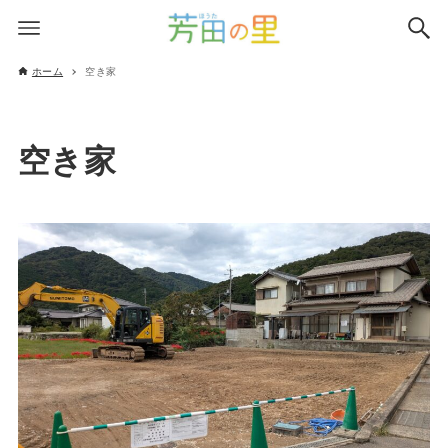
ホーム
空き家
空き家