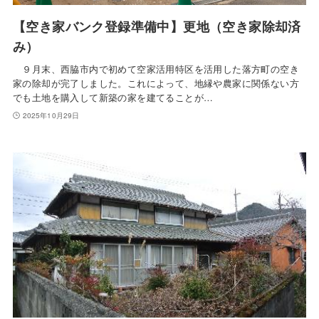
【空き家バンク登録準備中】更地（空き家除却済
み）
９月末、西脇市内で初めて空家活用特区を活用した落方町の空き
家の除却が完了しました。これによって、地縁や農家に関係ない方
でも土地を購入して新築の家を建てることが…
2025年10月29日