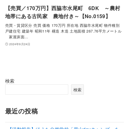
【売買／170万円】西脇市水尾町 6DK ～農村
地帯にある古民家 農地付き～【No.0159】
売買・賃貸区分 売買 価格 170万円 所在地 西脇市水尾町 物件種別
戸建住宅 建築年 昭和11年 構造 木造 土地面積 267.76平方メートル
家屋床面…
2024年9月24日
検索
検索
最近の投稿