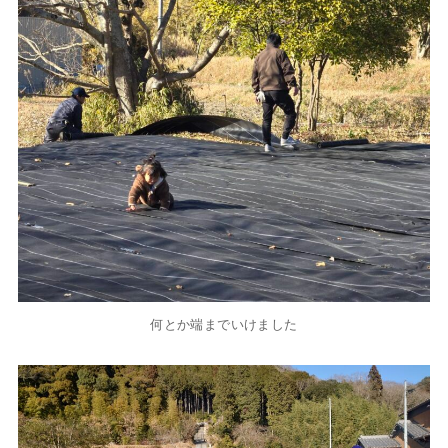
何とか端までいけました