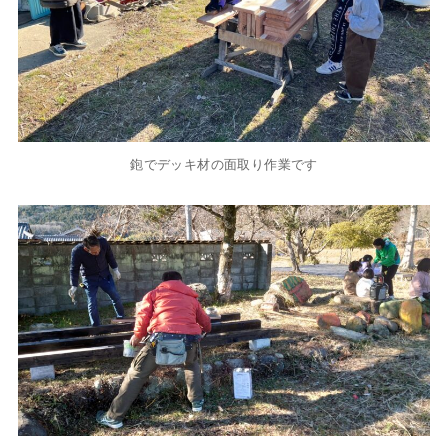
鉋でデッキ材の面取り作業です