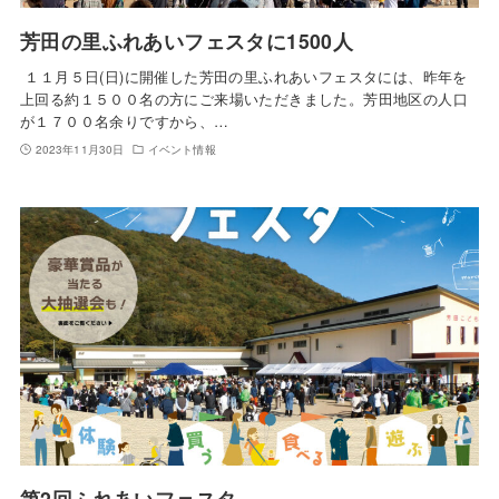
芳田の里ふれあいフェスタに1500人
１１月５日(日)に開催した芳田の里ふれあいフェスタには、昨年を
上回る約１５００名の方にご来場いただきました。芳田地区の人口
が１７００名余りですから、…
2023年11月30日
イベント情報
第2回ふれあいフェスタ