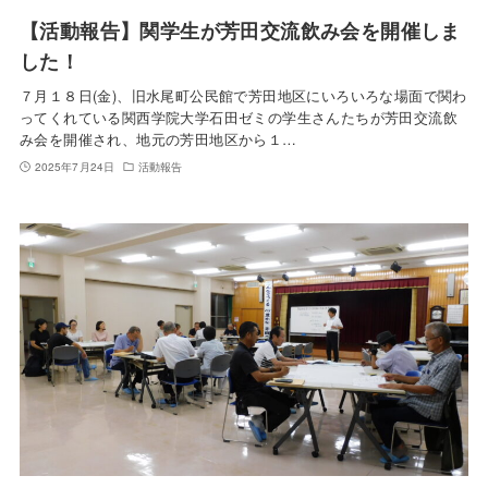
【活動報告】関学生が芳田交流飲み会を開催しま
した！
７月１８日(金)、旧水尾町公民館で芳田地区にいろいろな場面で関わ
ってくれている関西学院大学石田ゼミの学生さんたちが芳田交流飲
み会を開催され、地元の芳田地区から１…
2025年7月24日
活動報告