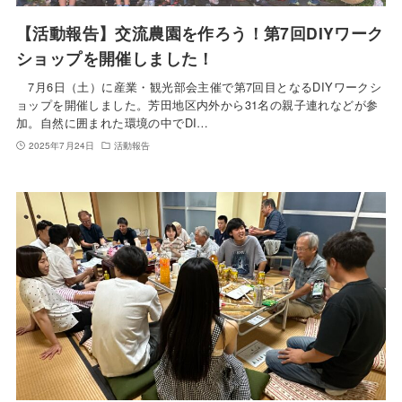
【活動報告】交流農園を作ろう！第7回DIYワーク
ショップを開催しました！
7月6日（土）に産業・観光部会主催で第7回目となるDIYワークシ
ョップを開催しました。芳田地区内外から31名の親子連れなどが参
加。自然に囲まれた環境の中でDI…
2025年7月24日
活動報告