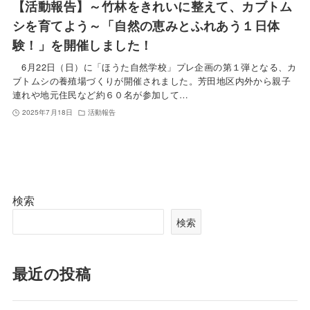
【活動報告】～竹林をきれいに整えて、カブトム
シを育てよう～「自然の恵みとふれあう１日体
験！」を開催しました！
6月22日（日）に「ほうた自然学校」プレ企画の第１弾となる、カ
ブトムシの養殖場づくりが開催されました。芳田地区内外から親子
連れや地元住民など約６０名が参加して…
2025年7月18日
活動報告
検索
検索
最近の投稿