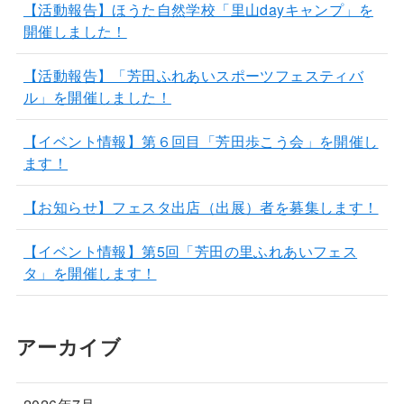
【活動報告】ほうた自然学校「里山dayキャンプ」を
開催しました！
【活動報告】「芳田ふれあいスポーツフェスティバ
ル」を開催しました！
【イベント情報】第６回目「芳田歩こう会」を開催し
ます！
【お知らせ】フェスタ出店（出展）者を募集します！
【イベント情報】第5回「芳田の里ふれあいフェス
タ」を開催します！
アーカイブ