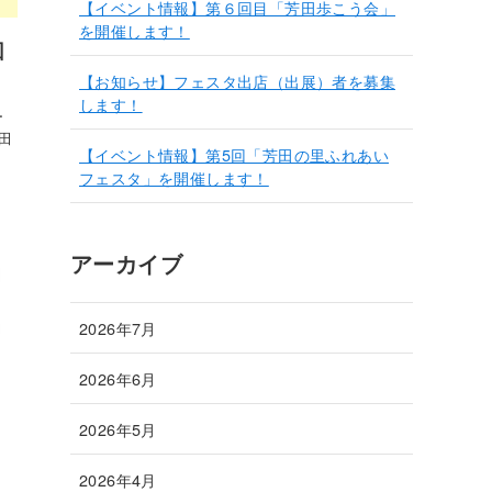
【イベント情報】第６回目「芳田歩こう会」
を開催します！
回
【お知らせ】フェスタ出店（出展）者を募集
します！
ー
田
【イベント情報】第5回「芳田の里ふれあい
フェスタ」を開催します！
アーカイブ
2026年7月
2026年6月
2026年5月
2026年4月