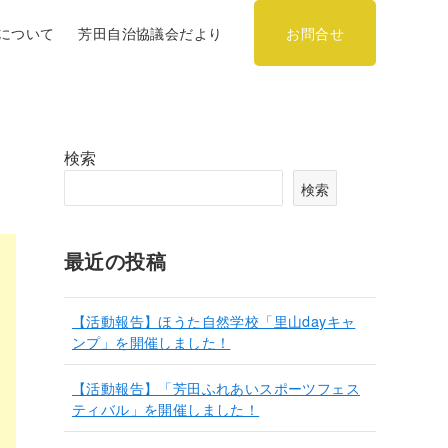
について
芳田自治協議会だより
お問合せ
検索
検索
最近の投稿
【活動報告】ほうた自然学校「里山dayキャ
ンプ」を開催しました！
【活動報告】「芳田ふれあいスポーツフェス
ティバル」を開催しました！