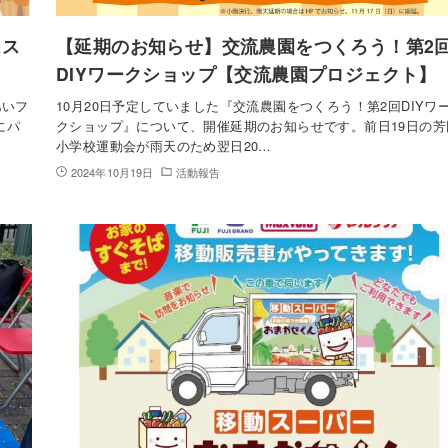
ェス
【延期のお知らせ】交流農園をつくろう！第2
DIYワークショップ【交流農園プロジェクト】
あいフ
10月20日予定していました『交流農園をつくろう！第2回DIYワ
にパ
クショップ』について、開催延期のお知らせです。前日19日の芳
小学校運動会が雨天のため翌日20…
2024年10月19日
活動報告