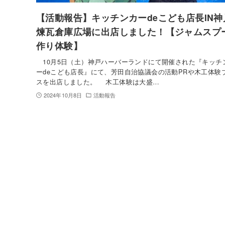
【活動報告】キッチンカーdeこども店長IN神
煉瓦倉庫広場に出店しました！【ジャムスプ
作り体験】
10月5日（土）神戸ハーバーランドにて開催された『キッチ
ーdeこども店長』にて、芳田自治協議会の活動PRや木工体験
スを出店しました。 木工体験は大盛…
2024年10月8日
活動報告