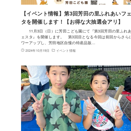
【イベント情報】第3回芳田の里ふれあいフ
タを開催します！【お得な大抽選会アリ】
11月3日（日）に芳田こども園にて『第3回芳田の里ふれ
ェスタ』を開催します。 第3回目となる今回は前回からさら
ワーアップし、芳田地区自慢の特産品販…
2024年10月19日
イベント情報