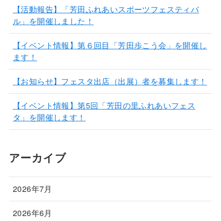
【活動報告】「芳田ふれあいスポーツフェスティバ
ル」を開催しました！
【イベント情報】第６回目「芳田歩こう会」を開催し
ます！
【お知らせ】フェスタ出店（出展）者を募集します！
【イベント情報】第5回「芳田の里ふれあいフェス
タ」を開催します！
アーカイブ
2026年7月
2026年6月