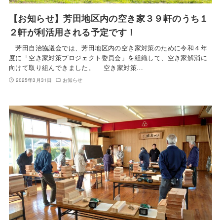
【お知らせ】芳田地区内の空き家３９軒のうち１
２軒が利活用される予定です！
芳田自治協議会では、芳田地区内の空き家対策のために令和４年
度に「空き家対策プロジェクト委員会」を組織して、空き家解消に
向けて取り組んできました。 空き家対策…
2025年3月31日
お知らせ