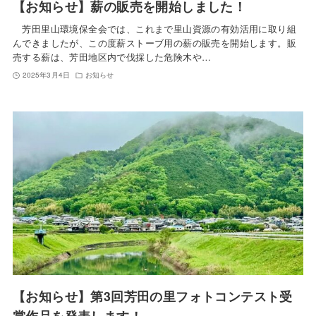
【お知らせ】薪の販売を開始しました！
芳田里山環境保全会では、これまで里山資源の有効活用に取り組
んできましたが、この度薪ストーブ用の薪の販売を開始します。販
売する薪は、芳田地区内で伐採した危険木や…
2025年3月4日
お知らせ
【お知らせ】第3回芳田の里フォトコンテスト受
賞作品を発表します！