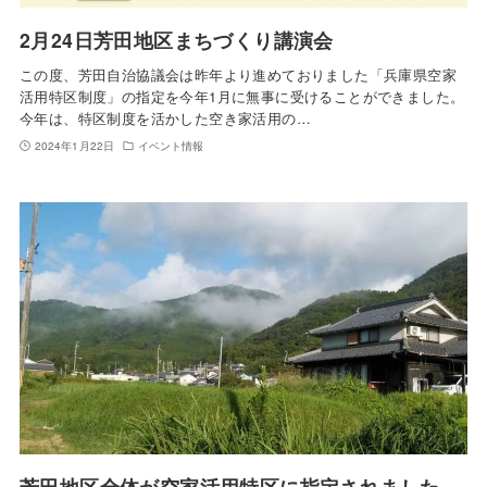
2月24日芳田地区まちづくり講演会
この度、芳田自治協議会は昨年より進めておりました「兵庫県空家
活用特区制度」の指定を今年1月に無事に受けることができました。
今年は、特区制度を活かした空き家活用の…
2024年1月22日
イベント情報
芳田地区全体が空家活用特区に指定されました