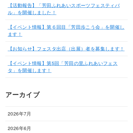
【活動報告】「芳田ふれあいスポーツフェスティバ
ル」を開催しました！
【イベント情報】第６回目「芳田歩こう会」を開催し
ます！
【お知らせ】フェスタ出店（出展）者を募集します！
【イベント情報】第5回「芳田の里ふれあいフェス
タ」を開催します！
アーカイブ
2026年7月
2026年6月