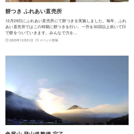
餅つき ふれあい直売所
12月29日にふれあい直売所にて餅つきを実施しました。毎年、ふれ
あい直売所ではこの時期に餅つきを行い、一升を30回以上炊いて臼
で餅をついていきます。みんなで力を…
2023年12月31日
イベント情報
角尾山 登山道整備 完了