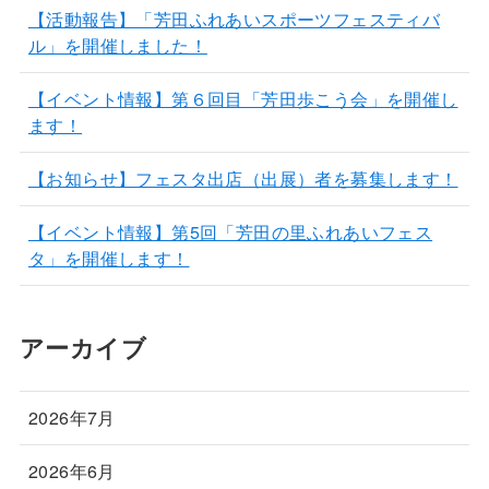
【活動報告】「芳田ふれあいスポーツフェスティバ
ル」を開催しました！
【イベント情報】第６回目「芳田歩こう会」を開催し
ます！
【お知らせ】フェスタ出店（出展）者を募集します！
【イベント情報】第5回「芳田の里ふれあいフェス
タ」を開催します！
アーカイブ
2026年7月
2026年6月