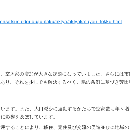
/kensetsusuidoubu/juutaku/akiya/akiyakatuyou_tokku.html
て、空き家の増加が大きな課題になっていました。さらには市
があり、それを少しでも解決するべく、県の条例に基づき芳田
ています。また、人口減少に連動するかたちで空家数も年々増
済に影響を及ぼしています。
活用することにより、移住、定住及び交流の促進並びに地域の