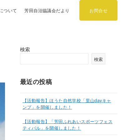
について
芳田自治協議会だより
お問合せ
検索
検索
最近の投稿
【活動報告】ほうた自然学校「里山dayキャ
ンプ」を開催しました！
【活動報告】「芳田ふれあいスポーツフェス
ティバル」を開催しました！