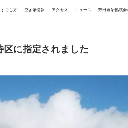
すごし方
空き家情報
アクセス
ニュース
芳田自治協議会
た
特区に指定されました