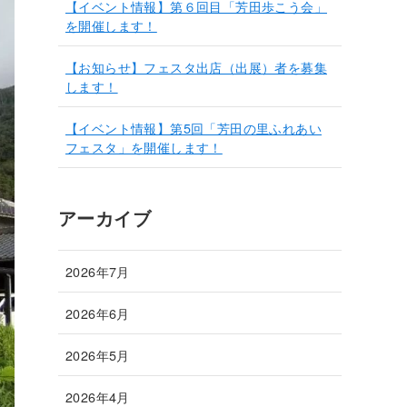
【イベント情報】第６回目「芳田歩こう会」
を開催します！
【お知らせ】フェスタ出店（出展）者を募集
します！
【イベント情報】第5回「芳田の里ふれあい
フェスタ」を開催します！
アーカイブ
2026年7月
2026年6月
2026年5月
2026年4月