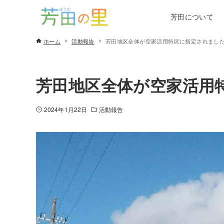
芳田について
ホーム
活動報告
芳田地区全体が空家活用特区に指定されまし
芳田地区全体が空家活用
2024年1月22日
活動報告