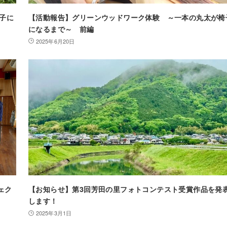
子に
【活動報告】グリーンウッドワーク体験 ～一本の丸太が椅
になるまで～ 前編
2025年6月20日
ェク
【お知らせ】第3回芳田の里フォトコンテスト受賞作品を発
します！
2025年3月1日