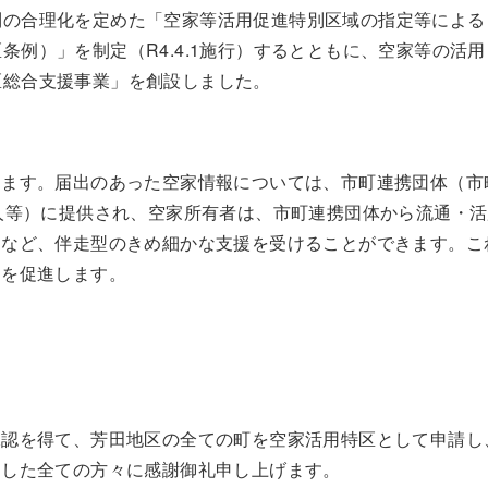
制の合理化を定めた「空家等活用促進特別区域の指定等による
例）」を制定（R4.4.1施行）するとともに、空家等の活用
区総合支援事業」を創設しました。
出ます。届出のあった空家情報については、市町連携団体（市
人等）に提供され、空家所有者は、市町連携団体から流通・活
トなど、伴走型のきめ細かな支援を受けることができます。こ
通を促進します。
承認を得て、芳田地区の全ての町を空家活用特区として申請し
ました全ての方々に感謝御礼申し上げます。