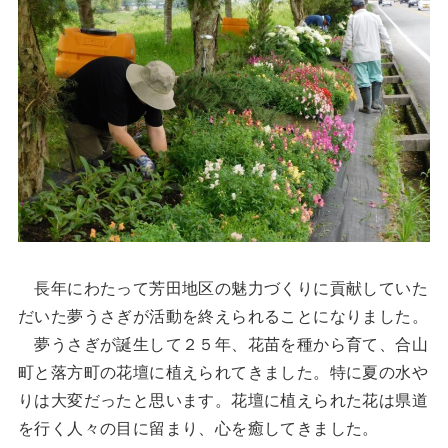
長年にわたって芳田地区の魅力づくりに貢献していた
だいた夢うさぎが活動を終えられることになりました。
夢うさぎが誕生して２５年、花苗を種から育て、合山
町と落方町の花壇に植えられてきました。特に夏の水や
りは大変だったと思います。花壇に植えられた花は県道
を行く人々の目に留まり、心を癒してきました。