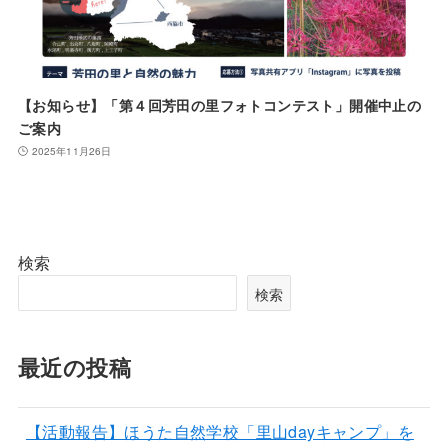
【お知らせ】「第４回芳田の里フォトコンテスト」開催中止の
ご案内
2025年11月26日
検索
検索
最近の投稿
【活動報告】ほうた自然学校「里山dayキャンプ」を