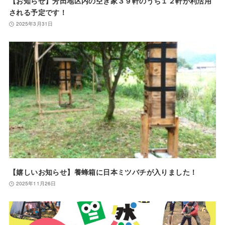
【お知らせ】芳田地区内の空き家３９軒のうち１２軒が利活用
される予定です！
2025年3月31日
【嬉しいお知らせ】養蜂箱に日本ミツバチが入りました！
2025年11月26日