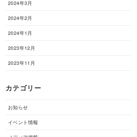
2024年3月
2024年2月
2024年1月
2023年12月
2023年11月
カテゴリー
お知らせ
イベント情報