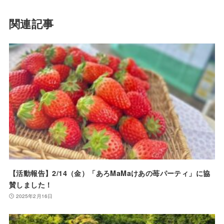
関連記事
【活動報告】2/14（金）「あろMaMaけあの苺パーティ」に協
賛しました！
2025年2月16日