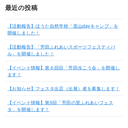
最近の投稿
【活動報告】ほうた自然学校「里山dayキャンプ」を
開催しました！
【活動報告】「芳田ふれあいスポーツフェスティバ
ル」を開催しました！
【イベント情報】第６回目「芳田歩こう会」を開催し
ます！
【お知らせ】フェスタ出店（出展）者を募集します！
【イベント情報】第5回「芳田の里ふれあいフェス
タ」を開催します！