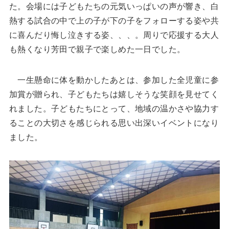
た。会場には子どもたちの元気いっぱいの声が響き、白
熱する試合の中で上の子が下の子をフォローする姿や共
に喜んだり悔し泣きする姿、、、。周りで応援する大人
も熱くなり芳田で親子で楽しめた一日でした。
一生懸命に体を動かしたあとは、参加した全児童に参
加賞が贈られ、子どもたちは嬉しそうな笑顔を見せてく
れました。子どもたちにとって、地域の温かさや協力す
ることの大切さを感じられる思い出深いイベントになり
ました。