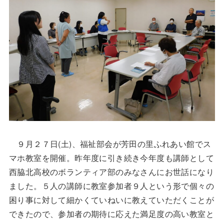
９月２７日(土)、福祉部会が芳田の里ふれあい館でス
マホ教室を開催。昨年度に引き続き今年度も講師として
西脇北高校のボランティア部のみなさんにお世話になり
ました。５人の講師に教室参加者９人という形で個々の
困り事に対して細かくていねいに教えていただくことが
できたので、参加者の期待に応えた満足度の高い教室と